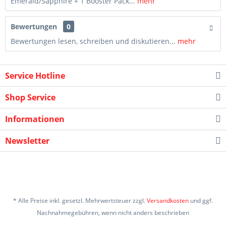
Emerald/Sapphire + 1 Booster Pack...
mehr
Bewertungen
0
Bewertungen lesen, schreiben und diskutieren...
mehr
Service Hotline
Shop Service
Informationen
Newsletter
* Alle Preise inkl. gesetzl. Mehrwertsteuer zzgl.
Versandkosten
und ggf.
Nachnahmegebühren, wenn nicht anders beschrieben