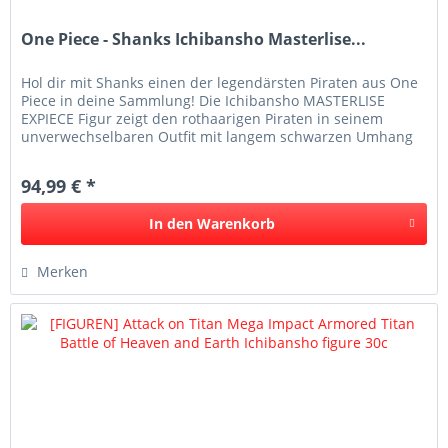
One Piece - Shanks Ichibansho Masterlise...
Hol dir mit Shanks einen der legendärsten Piraten aus One
Piece in deine Sammlung! Die Ichibansho MASTERLISE
EXPIECE Figur zeigt den rothaarigen Piraten in seinem
unverwechselbaren Outfit mit langem schwarzen Umhang
und Schwert. Die...
94,99 € *
In den
Warenkorb
Merken