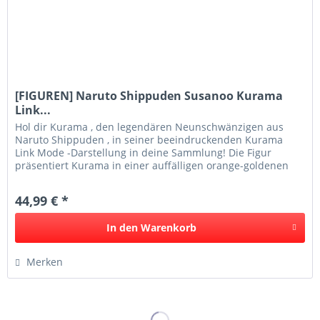
[FIGUREN] Naruto Shippuden Susanoo Kurama
Link...
Hol dir Kurama , den legendären Neunschwänzigen aus
Naruto Shippuden , in seiner beeindruckenden Kurama
Link Mode -Darstellung in deine Sammlung! Die Figur
präsentiert Kurama in einer auffälligen orange-goldenen
Optik mit seinen...
44,99 € *
In den
Warenkorb
Merken