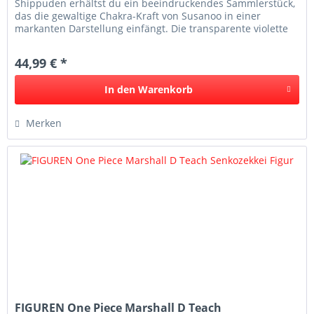
Shippuden erhältst du ein beeindruckendes Sammlerstück,
das die gewaltige Chakra-Kraft von Susanoo in einer
markanten Darstellung einfängt. Die transparente violette
Farbgebung,...
44,99 € *
In den
Warenkorb
Merken
FIGUREN One Piece Marshall D Teach