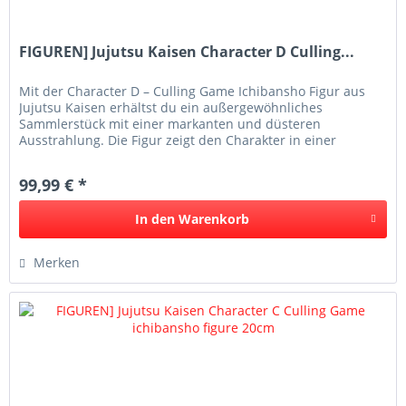
FIGUREN] Jujutsu Kaisen Character D Culling...
Mit der Character D – Culling Game Ichibansho Figur aus
Jujutsu Kaisen erhältst du ein außergewöhnliches
Sammlerstück mit einer markanten und düsteren
Ausstrahlung. Die Figur zeigt den Charakter in einer
eindrucksvollen Pose mit...
99,99 € *
In den
Warenkorb
Merken