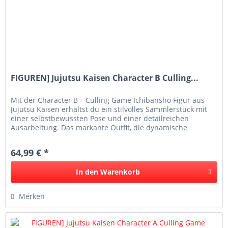
FIGUREN] Jujutsu Kaisen Character B Culling...
Mit der Character B – Culling Game Ichibansho Figur aus
Jujutsu Kaisen erhältst du ein stilvolles Sammlerstück mit
einer selbstbewussten Pose und einer detailreichen
Ausarbeitung. Das markante Outfit, die dynamische
Körperhaltung und die...
64,99 € *
In den
Warenkorb
Merken