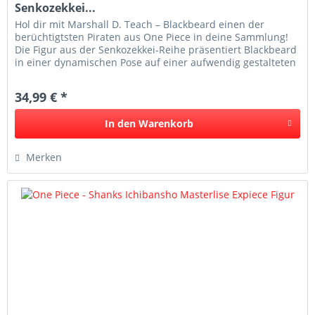
Senkozekkei...
Hol dir mit Marshall D. Teach – Blackbeard einen der
berüchtigtsten Piraten aus One Piece in deine Sammlung!
Die Figur aus der Senkozekkei-Reihe präsentiert Blackbeard
in einer dynamischen Pose auf einer aufwendig gestalteten
Base. Die...
34,99 € *
In den
Warenkorb
Merken