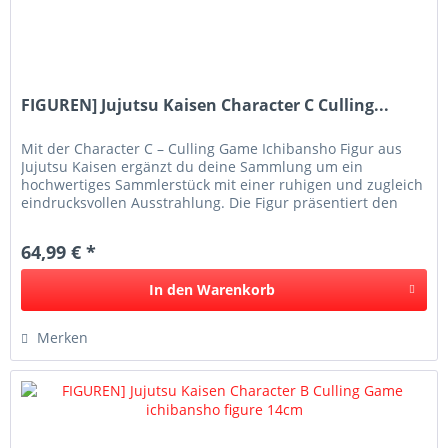
FIGUREN] Jujutsu Kaisen Character C Culling...
Mit der Character C – Culling Game Ichibansho Figur aus
Jujutsu Kaisen ergänzt du deine Sammlung um ein
hochwertiges Sammlerstück mit einer ruhigen und zugleich
eindrucksvollen Ausstrahlung. Die Figur präsentiert den
Charakter in einer...
64,99 € *
In den
Warenkorb
Merken