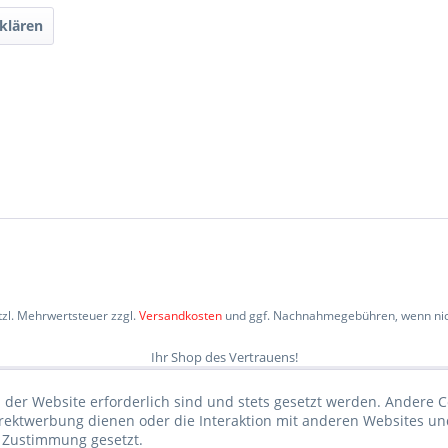
klären
etzl. Mehrwertsteuer zzgl.
Versandkosten
und ggf. Nachnahmegebühren, wenn nic
Ihr Shop des Vertrauens!
 der Website erforderlich sind und stets gesetzt werden. Andere C
irektwerbung dienen oder die Interaktion mit anderen Websites un
r Zustimmung gesetzt.