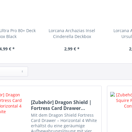
Ultra Pro 80+ Deck
Lorcana Archazias Insel
Lorcana A
ox Black
Cinderella Deckbox
Ursu
4,99 € *
2,99 € *
2
[Zubehör] Dragon Shield |
Fortress Card Drawer...
Mit dem Dragon Shield Fortress
Card Drawer – Horizontal 4 White
erhältst du eine geräumige
Aufbewahrungslösung mit vier