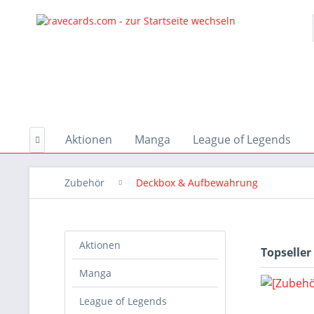
Aktionen
Manga
League of Legends

Zubehör
Deckbox & Aufbewahrung
Aktionen
Topseller
Manga
League of Legends