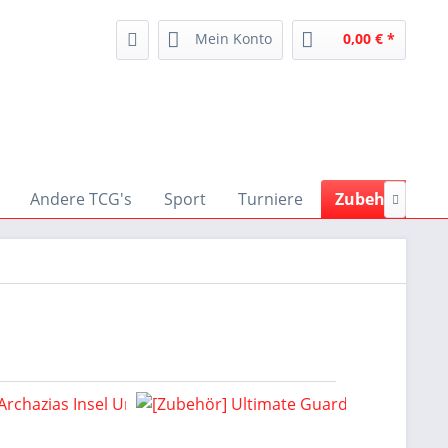
Mein Konto
0,00 € *
Andere TCG's
Sport
Turniere
Zubehör
M
