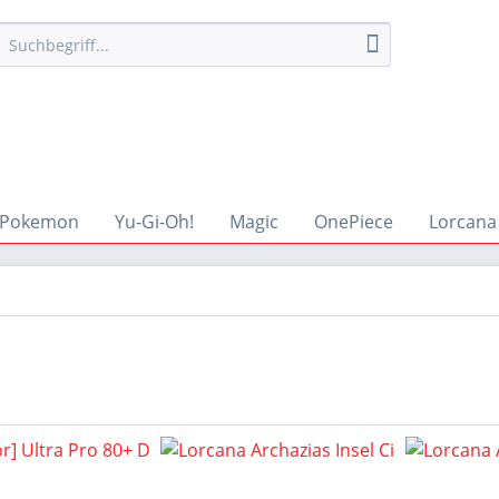
Pokemon
Yu-Gi-Oh!
Magic
OnePiece
Lorcana