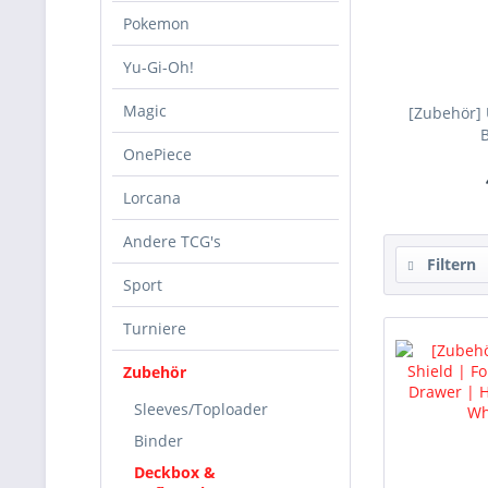
Pokemon
Yu-Gi-Oh!
Magic
[Zubehör] 
B
OnePiece
Lorcana
Andere TCG's
Filtern
Sport
Turniere
Zubehör
Sleeves/Toploader
Binder
Deckbox &