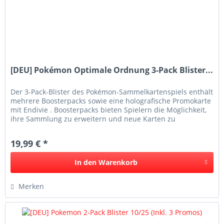
[DEU] Pokémon Optimale Ordnung 3-Pack Blister...
Der 3-Pack-Blister des Pokémon-Sammelkartenspiels enthält
mehrere Boosterpacks sowie eine holografische Promokarte
mit Endivie . Boosterpacks bieten Spielern die Möglichkeit,
ihre Sammlung zu erweitern und neue Karten zu
entdecken. Die...
19,99 € *
In den
Warenkorb
Merken