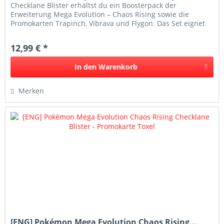
Checklane Blister erhältst du ein Boosterpack der
Erweiterung Mega Evolution – Chaos Rising sowie die
Promokarten Trapinch, Vibrava und Flygon. Das Set eignet
sich ideal für Sammler...
12,99 € *
In den
Warenkorb
Merken
[ENG] Pokémon Mega Evolution Chaos Rising...