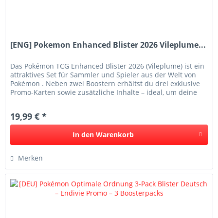
[ENG] Pokemon Enhanced Blister 2026 Vileplume...
Das Pokémon TCG Enhanced Blister 2026 (Vileplume) ist ein
attraktives Set für Sammler und Spieler aus der Welt von
Pokémon . Neben zwei Boostern erhältst du drei exklusive
Promo-Karten sowie zusätzliche Inhalte – ideal, um deine
Sammlung...
19,99 € *
In den
Warenkorb
Merken