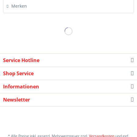
Merken
Service Hotline
Shop Service
Informationen
Newsletter
* Alle Preise inkl. gesetzl. Mehrwertsteuer zzgl.
Versandkosten
und ggf.