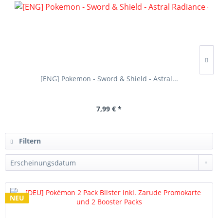
[ENG] Pokemon - Sword & Shield - Astral...
7,99 € *
Filtern
NEU