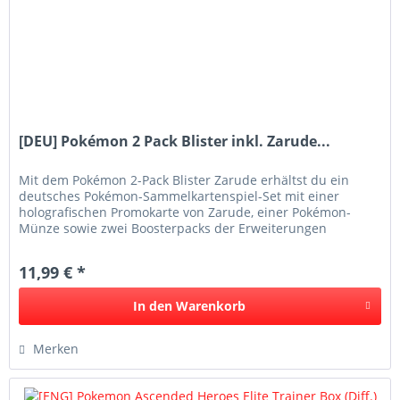
[DEU] Pokémon 2 Pack Blister inkl. Zarude...
Mit dem Pokémon 2-Pack Blister Zarude erhältst du ein
deutsches Pokémon-Sammelkartenspiel-Set mit einer
holografischen Promokarte von Zarude, einer Pokémon-
Münze sowie zwei Boosterpacks der Erweiterungen
Dunkelnacht und Wachsendes Chaos....
11,99 € *
In den
Warenkorb
Merken