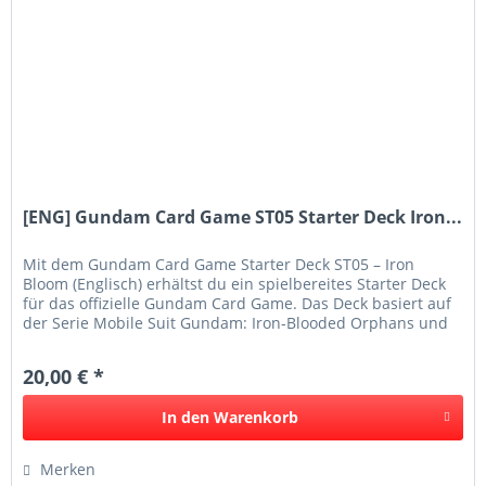
[ENG] Gundam Card Game ST05 Starter Deck Iron...
Mit dem Gundam Card Game Starter Deck ST05 – Iron
Bloom (Englisch) erhältst du ein spielbereites Starter Deck
für das offizielle Gundam Card Game. Das Deck basiert auf
der Serie Mobile Suit Gundam: Iron-Blooded Orphans und
eignet sich...
20,00 € *
In den
Warenkorb
Merken