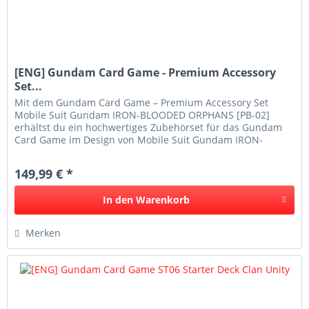
[ENG] Gundam Card Game - Premium Accessory
Set...
Mit dem Gundam Card Game – Premium Accessory Set
Mobile Suit Gundam IRON-BLOODED ORPHANS [PB-02]
erhältst du ein hochwertiges Zubehörset für das Gundam
Card Game im Design von Mobile Suit Gundam IRON-
BLOODED ORPHANS . Das Set kombiniert...
149,99 € *
In den
Warenkorb
Merken