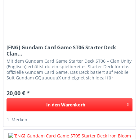
[ENG] Gundam Card Game ST06 Starter Deck
Clan...
Mit dem Gundam Card Game Starter Deck ST06 – Clan Unity
(Englisch) erhältst du ein spielbereites Starter Deck für das
offizielle Gundam Card Game. Das Deck basiert auf Mobile
Suit Gundam GQuuuuuuX und eignet sich ideal für
Einsteiger...
20,00 € *
In den
Warenkorb
Merken