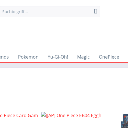
ends
Pokemon
Yu-Gi-Oh!
Magic
OnePiece