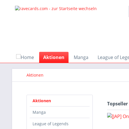
Aktionen
Manga
League of Leg
Aktionen
Aktionen
Topseller
Manga
League of Legends