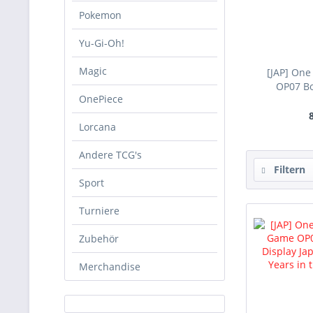
Pokemon
Yu-Gi-Oh!
Magic
[JAP] One
OP07 Bo
OnePiece
Lorcana
Andere TCG's
Filtern
Sport
Turniere
Zubehör
Merchandise