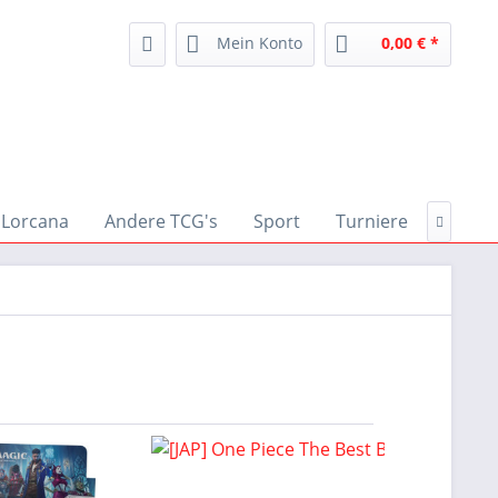
Mein Konto
0,00 € *
Lorcana
Andere TCG's
Sport
Turniere
Zubeh
