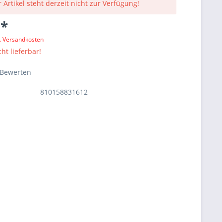
 Artikel steht derzeit nicht zur Verfügung!
 *
l. Versandkosten
ht lieferbar!
Bewerten
810158831612