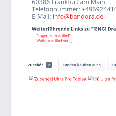
60386 Frankfurt am Main
Telefonnummer: +49692441
E-Mail:
info@bandora.de
Weiterführende Links zu "[ENG] Drag
Fragen zum Artikel?
Weitere Artikel von _
Zubehör
2
Kunden kauften auch
Ku