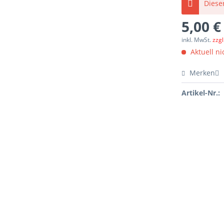
Dieser
5,00 €
inkl. MwSt.
zzg
Aktuell nic
Merken
Artikel-Nr.: