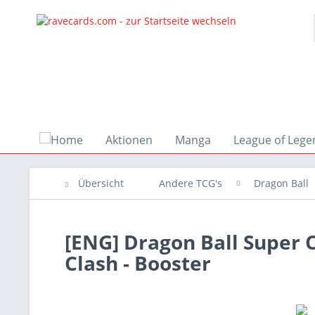
Aktionen
Manga
League of Lege
Übersicht
Andere TCG's
Dragon Ball
[ENG] Dragon Ball Super C
Clash - Booster