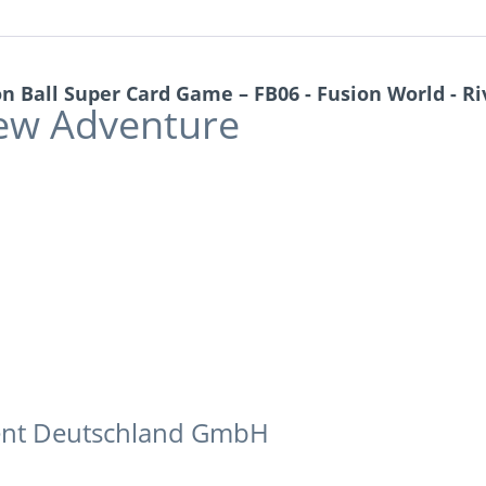
Ball Super Card Game – FB06 - Fusion World - Riv
ew Adventure
nt Deutschland GmbH