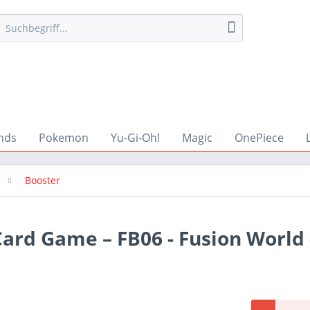
nds
Pokemon
Yu-Gi-Oh!
Magic
OnePiece
Booster
ard Game – FB06 - Fusion World -