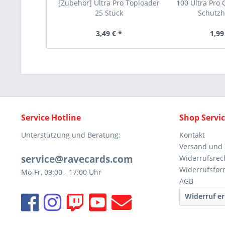
[Zubehör] Ultra Pro Toploader
100 Ultra Pro 
25 Stück
Schutzhü
3,49 € *
1,99
Service Hotline
Shop Servi
Unterstützung und Beratung:
Kontakt
Versand und
service@ravecards.com
Widerrufsrec
Widerrufsfor
Mo-Fr, 09:00 - 17:00 Uhr
AGB
Widerruf er