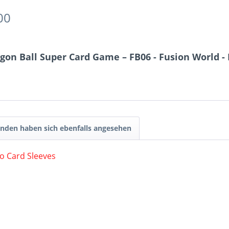
00
on Ball Super Card Game – FB06 - Fusion World - R
nden haben sich ebenfalls angesehen