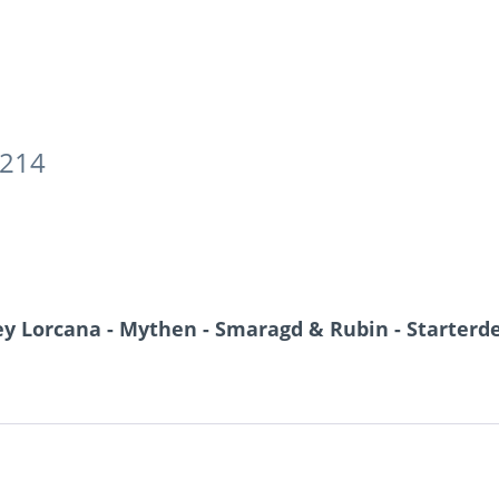
8214
ey Lorcana - Mythen - Smaragd & Rubin - Starterd