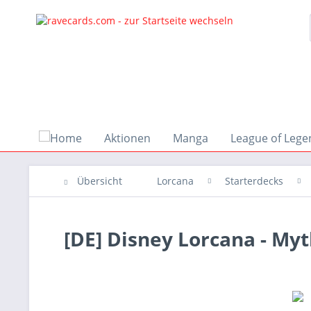
Aktionen
Manga
League of Lege
Übersicht
Lorcana
Starterdecks
[DE] Disney Lorcana - My