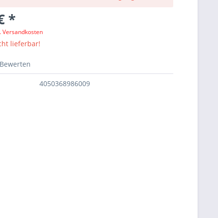
€ *
l. Versandkosten
ht lieferbar!
Bewerten
4050368986009