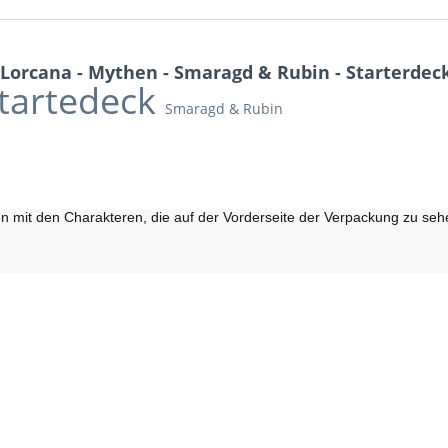
Lorcana - Mythen - Smaragd & Rubin - Starterdec
Startedeck
Smaragd & Rubin
ten mit den Charakteren, die auf der Vorderseite der Verpackung zu seh