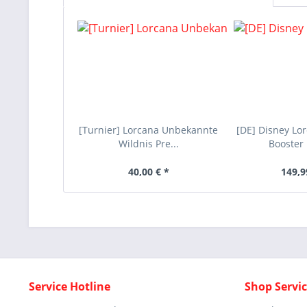
[Turnier] Lorcana Unbekannte
[DE] Disney Lo
Wildnis Pre...
Booster 
40,00 € *
149,9
Service Hotline
Shop Servi