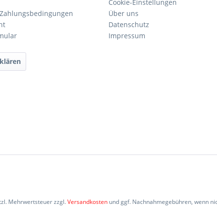
Cookie-Einstellungen
 Zahlungsbedingungen
Über uns
ht
Datenschutz
mular
Impressum
klären
etzl. Mehrwertsteuer zzgl.
Versandkosten
und ggf. Nachnahmegebühren, wenn nic