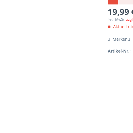
19,99 
inkl. MwSt.
zzg
Aktuell nic
Merken
Artikel-Nr.: