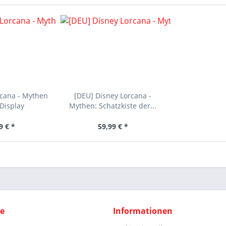
rcana - Mythen
[DEU] Disney Lorcana -
Display
Mythen: Schatzkiste der...
9 € *
59,99 € *
ce
Informationen