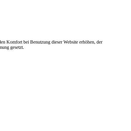
e den Komfort bei Benutzung dieser Website erhöhen, der
mung gesetzt.