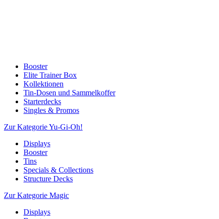
Booster
Elite Trainer Box
Kollektionen
Tin-Dosen und Sammelkoffer
Starterdecks
Singles & Promos
Zur Kategorie Yu-Gi-Oh!
Displays
Booster
Tins
Specials & Collections
Structure Decks
Zur Kategorie Magic
Displays