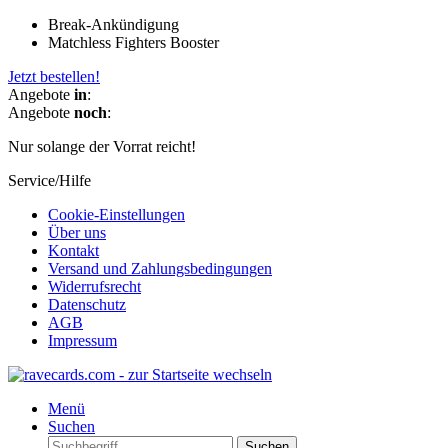
Break-Ankündigung
Matchless Fighters Booster
Jetzt bestellen!
Angebote
in
:
Angebote
noch
:
Nur solange der Vorrat reicht!
Service/Hilfe
Cookie-Einstellungen
Über uns
Kontakt
Versand und Zahlungsbedingungen
Widerrufsrecht
Datenschutz
AGB
Impressum
Menü
Suchen
Suchen