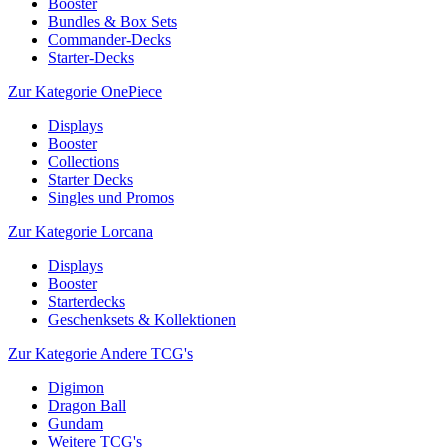
Booster
Bundles & Box Sets
Commander-Decks
Starter-Decks
Zur Kategorie OnePiece
Displays
Booster
Collections
Starter Decks
Singles und Promos
Zur Kategorie Lorcana
Displays
Booster
Starterdecks
Geschenksets & Kollektionen
Zur Kategorie Andere TCG's
Digimon
Dragon Ball
Gundam
Weitere TCG's