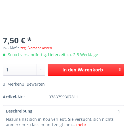
7,50 € *
inkl. MwSt.
zzgl. Versandkosten
Sofort versandfertig, Lieferzeit ca. 2-3 Werktage
In den
Warenkorb
Merken
Bewerten
Artikel-Nr.:
9783759307811
Beschreibung
Nazuna hat sich in Kou verliebt. Sie versucht, sich nichts
anmerken zu lassen und zeigt ihm...
mehr