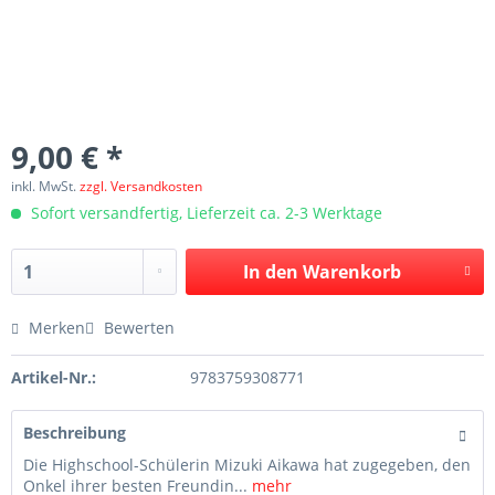
9,00 € *
inkl. MwSt.
zzgl. Versandkosten
Sofort versandfertig, Lieferzeit ca. 2-3 Werktage
In den
Warenkorb
Merken
Bewerten
Artikel-Nr.:
9783759308771
Beschreibung
Die Highschool-Schülerin Mizuki Aikawa hat zugegeben, den
Onkel ihrer besten Freundin...
mehr