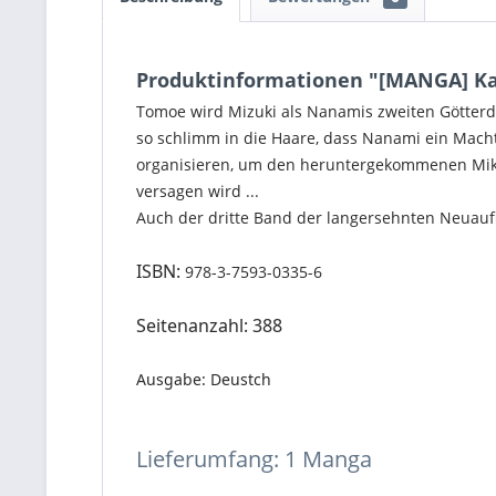
Produktinformationen "[MANGA] Ka
Tomoe wird Mizuki als Nanamis zweiten Götterdi
so schlimm in die Haare, dass Nanami ein Macht
organisieren, um den heruntergekommenen Mikag
versagen wird ...
Auch der dritte Band der langersehnten Neuaufl
ISBN:
978-3-7593-0335-6
Seitenanzahl: 388
Ausgabe: Deustch
Lieferumfang: 1 Manga