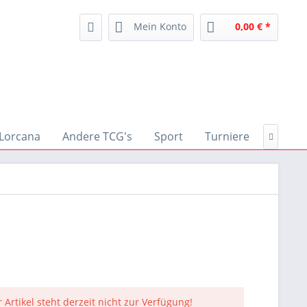
Mein Konto
0,00 € *
Lorcana
Andere TCG's
Sport
Turniere
Zubeh

 Artikel steht derzeit nicht zur Verfügung!