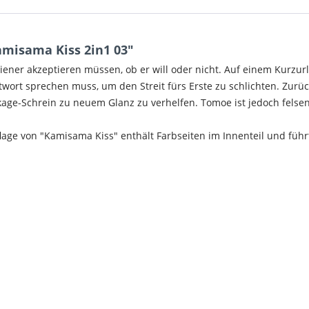
misama Kiss 2in1 03"
ener akzeptieren müssen, ob er will oder nicht. Auf einem Kurzur
wort sprechen muss, um den Streit fürs Erste
zu
schlichten. Zurü
e-Schrein zu neuem Glanz zu verhelfen. Tomoe ist jedoch felsenfe
age von "Kamisama Kiss" enthält Farbseiten im Innenteil und führ