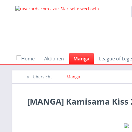
Aktionen
Manga
League of Leg
Übersicht
Manga
[MANGA] Kamisama Kiss 