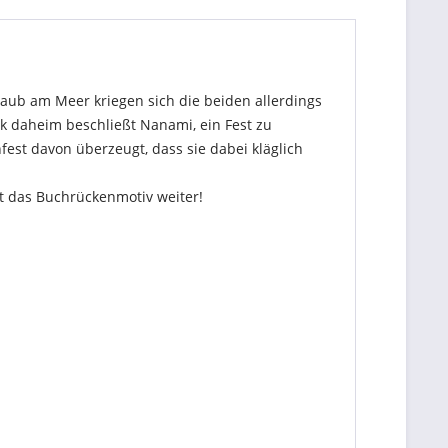
laub am Meer kriegen sich die beiden allerdings
ck daheim beschließt Nanami, ein Fest zu
st davon überzeugt, dass sie dabei kläglich
t das Buchrückenmotiv weiter!