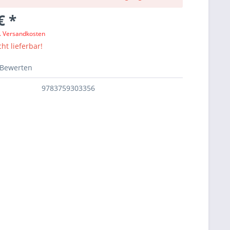
€ *
l. Versandkosten
ht lieferbar!
Bewerten
9783759303356