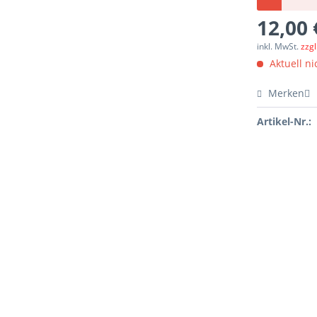
12,00 
inkl. MwSt.
zzg
Aktuell nic
Merken
Artikel-Nr.: