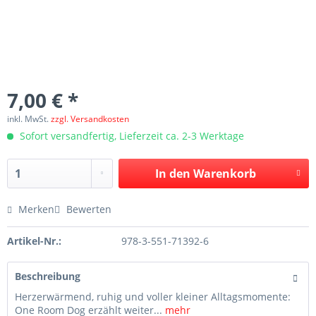
7,00 € *
inkl. MwSt.
zzgl. Versandkosten
Sofort versandfertig, Lieferzeit ca. 2-3 Werktage
In den
Warenkorb
Merken
Bewerten
Artikel-Nr.:
978-3-551-71392-6
Beschreibung
Herzerwärmend, ruhig und voller kleiner Alltagsmomente:
One Room Dog erzählt weiter...
mehr