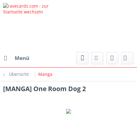
Menü
Übersicht
Manga
[MANGA] One Room Dog 2