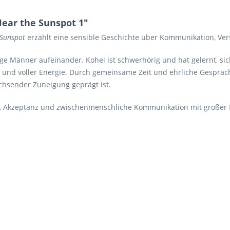
ear the Sunspot 1"
 Sunspot
erzählt eine sensible Geschichte über Kommunikation, Ve
ge Männer aufeinander. Kohei ist schwerhörig und hat gelernt, sic
ekt und voller Energie. Durch gemeinsame Zeit und ehrliche Gesprä
hsender Zuneigung geprägt ist.
 Akzeptanz und zwischenmenschliche Kommunikation mit großer F