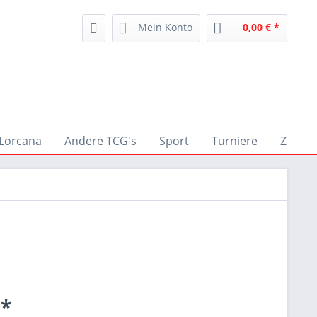
Mein Konto
0,00 € *
Lorcana
Andere TCG's
Sport
Turniere
Zubeh
 *