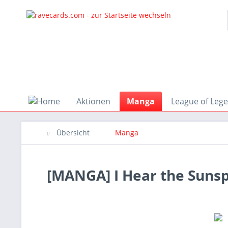
Aktionen
Manga
League of Leg
Übersicht
Manga
[MANGA] I Hear the Sunsp