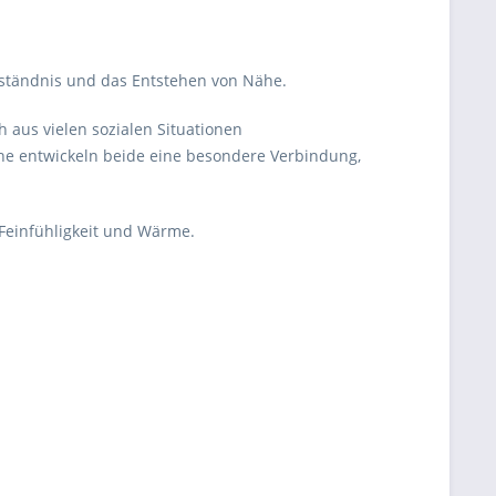
rständnis und das Entstehen von Nähe.
h aus vielen sozialen Situationen
che entwickeln beide eine besondere Verbindung,
einfühligkeit und Wärme.