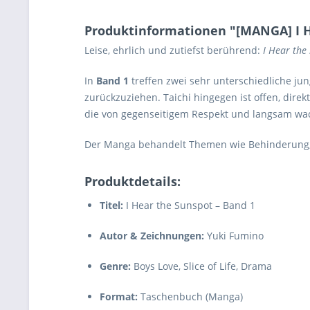
Produktinformationen "[MANGA] I H
Leise, ehrlich und zutiefst berührend:
I Hear the
In
Band 1
treffen zwei sehr unterschiedliche jun
zurückzuziehen. Taichi hingegen ist offen, dir
die von gegenseitigem Respekt und langsam wac
Der Manga behandelt Themen wie Behinderung,
Produktdetails:
Titel:
I Hear the Sunspot – Band 1
Autor & Zeichnungen:
Yuki Fumino
Genre:
Boys Love, Slice of Life, Drama
Format:
Taschenbuch (Manga)