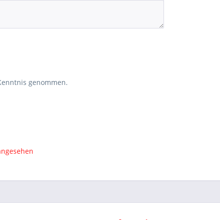
Kenntnis genommen.
 angesehen