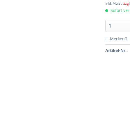
inkl. MwSt.
zzg
Sofort ver
Merken
Artikel-Nr.: