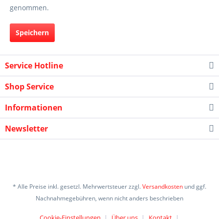
genommen.
Speichern
Service Hotline
Shop Service
Informationen
Newsletter
* Alle Preise inkl. gesetzl. Mehrwertsteuer zzgl.
Versandkosten
und ggf.
Nachnahmegebühren, wenn nicht anders beschrieben
Cookie-Einstellungen
Über uns
Kontakt