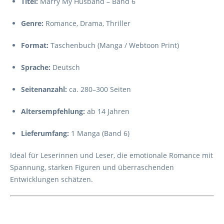
Titel:
Marry My Husband – Band 6
Genre:
Romance, Drama, Thriller
Format:
Taschenbuch (Manga / Webtoon Print)
Sprache:
Deutsch
Seitenanzahl:
ca. 280–300 Seiten
Altersempfehlung:
ab 14 Jahren
Lieferumfang:
1 Manga (Band 6)
Ideal für Leserinnen und Leser, die emotionale Romance mit
Spannung, starken Figuren und überraschenden
Entwicklungen schätzen.