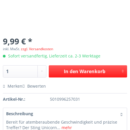
9,99 € *
inkl. MwSt.
zzgl. Versandkosten
Sofort versandfertig, Lieferzeit ca. 2-3 Werktage
In den
Warenkorb
Merken
Bewerten
Artikel-Nr.:
5010996257031
Beschreibung
Bereit für atemberaubende Geschwindigkeit und präzise
Treffer? Der Sting Unicorn...
mehr