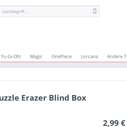
Yu-Gi-Oh!
Magic
OnePiece
Lorcana
Andere T
uzzle Erazer Blind Box
2,99 €