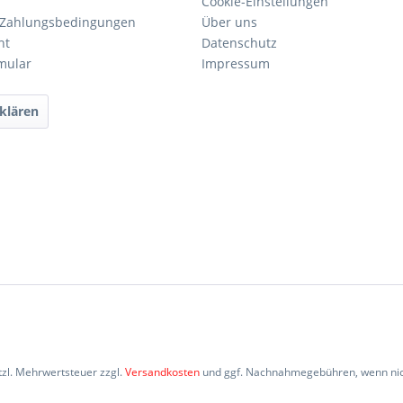
Cookie-Einstellungen
 Zahlungsbedingungen
Über uns
ht
Datenschutz
mular
Impressum
klären
etzl. Mehrwertsteuer zzgl.
Versandkosten
und ggf. Nachnahmegebühren, wenn nic