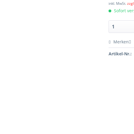
inkl. MwSt.
zzg
Sofort ver
Merken
Artikel-Nr.: