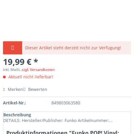
Dieser Artikel steht derzeit nicht zur Verfügung!
19,99 € *
inkl. MwSt.
zzgl. Versandkosten
Aktuell nicht lieferbar!
Merken
Bewerten
Artikel-Nr.:
849803063580
Beschreibung
DETAILS: Hersteller/Publisher: Funko Artikelnummer:...
Produktinformationen "Funko POP! Vinyl: