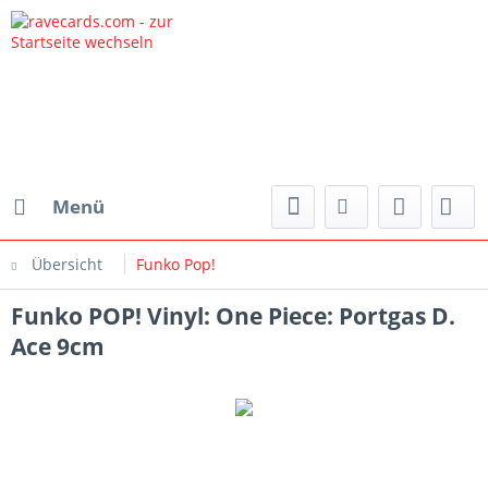
Menü
Übersicht
Funko Pop!
Funko POP! Vinyl: One Piece: Portgas D.
Ace 9cm