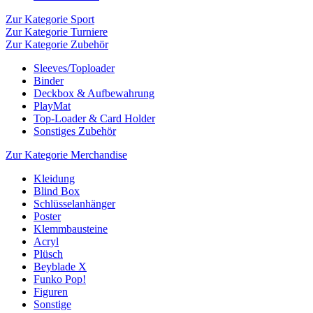
Zur Kategorie Sport
Zur Kategorie Turniere
Zur Kategorie Zubehör
Sleeves/Toploader
Binder
Deckbox & Aufbewahrung
PlayMat
Top-Loader & Card Holder
Sonstiges Zubehör
Zur Kategorie Merchandise
Kleidung
Blind Box
Schlüsselanhänger
Poster
Klemmbausteine
Acryl
Plüsch
Beyblade X
Funko Pop!
Figuren
Sonstige