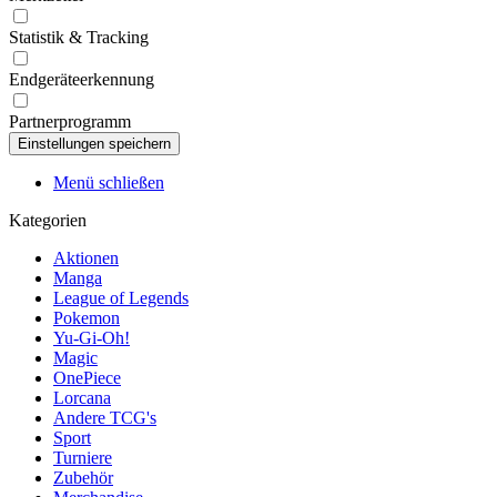
Statistik & Tracking
Endgeräteerkennung
Partnerprogramm
Menü schließen
Kategorien
Aktionen
Manga
League of Legends
Pokemon
Yu-Gi-Oh!
Magic
OnePiece
Lorcana
Andere TCG's
Sport
Turniere
Zubehör