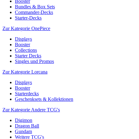
Booster
Bundles & Box Sets
Commander-Decks
Starter-Decks
Zur Kategorie OnePiece
Displays
Booster
Collections
Starter Decks
Singles und Promos
Zur Kategorie Lorcana
Displays
Booster
Starterdecks
Geschenksets & Kollektionen
Zur Kategorie Andere TCG's
Digimon
Dragon Ball
Gundam
Weitere TCG's