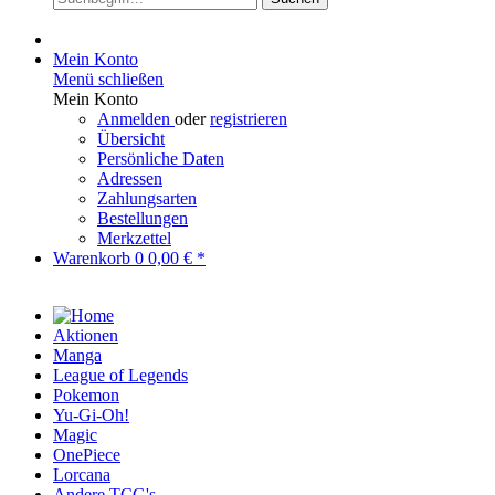
Mein Konto
Menü schließen
Mein Konto
Anmelden
oder
registrieren
Übersicht
Persönliche Daten
Adressen
Zahlungsarten
Bestellungen
Merkzettel
Warenkorb
0
0,00 € *
Aktionen
Manga
League of Legends
Pokemon
Yu-Gi-Oh!
Magic
OnePiece
Lorcana
Andere TCG's