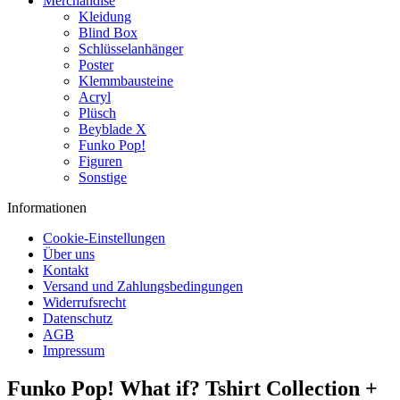
Merchandise
Kleidung
Blind Box
Schlüsselanhänger
Poster
Klemmbausteine
Acryl
Plüsch
Beyblade X
Funko Pop!
Figuren
Sonstige
Informationen
Cookie-Einstellungen
Über uns
Kontakt
Versand und Zahlungsbedingungen
Widerrufsrecht
Datenschutz
AGB
Impressum
Funko Pop! What if? Tshirt Collection +