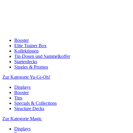
Booster
Elite Trainer Box
Kollektionen
Tin-Dosen und Sammelkoffer
Starterdecks
Singles & Promos
Zur Kategorie Yu-Gi-Oh!
Displays
Booster
Tins
Specials & Collections
Structure Decks
Zur Kategorie Magic
Displays