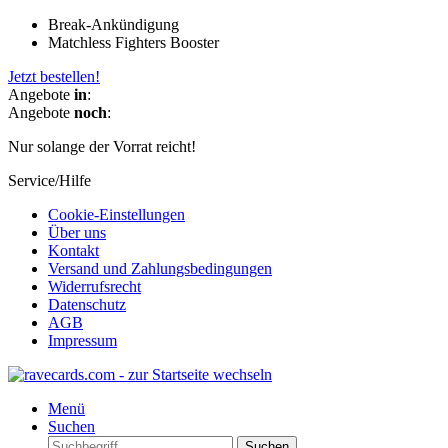
Break-Ankündigung
Matchless Fighters Booster
Jetzt bestellen!
Angebote
in
:
Angebote
noch
:
Nur solange der Vorrat reicht!
Service/Hilfe
Cookie-Einstellungen
Über uns
Kontakt
Versand und Zahlungsbedingungen
Widerrufsrecht
Datenschutz
AGB
Impressum
Menü
Suchen
Suchen