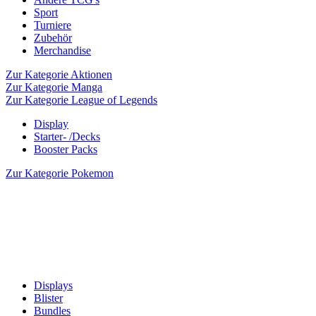
Sport
Turniere
Zubehör
Merchandise
Zur Kategorie Aktionen
Zur Kategorie Manga
Zur Kategorie League of Legends
Display
Starter- /Decks
Booster Packs
Zur Kategorie Pokemon
Displays
Blister
Bundles