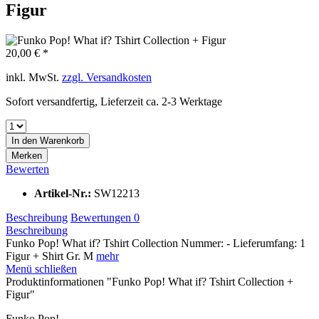
Figur
20,00 € *
inkl. MwSt.
zzgl. Versandkosten
Sofort versandfertig, Lieferzeit ca. 2-3 Werktage
In den
Warenkorb
Merken
Bewerten
Artikel-Nr.:
SW12213
Beschreibung
Bewertungen
0
Beschreibung
Funko Pop! What if? Tshirt Collection Nummer: - Lieferumfang: 1
Figur + Shirt Gr. M
mehr
Menü schließen
Produktinformationen "Funko Pop! What if? Tshirt Collection +
Figur"
Funko Pop!