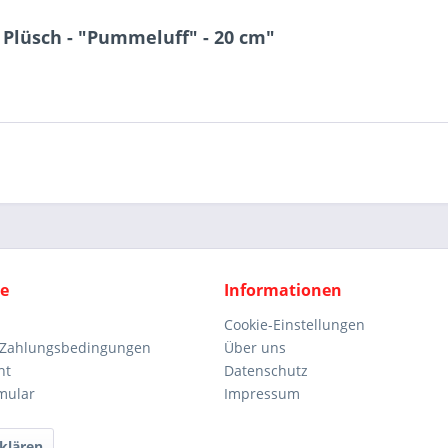
Plüsch - "Pummeluff" - 20 cm"
ce
Informationen
Cookie-Einstellungen
 Zahlungsbedingungen
Über uns
ht
Datenschutz
mular
Impressum
klären