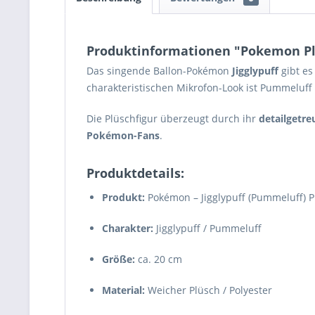
Produktinformationen "Pokemon Plü
Das singende Ballon-Pokémon
Jigglypuff
gibt es 
charakteristischen Mikrofon-Look ist Pummeluff
Die Plüschfigur überzeugt durch ihr
detailgetre
Pokémon-Fans
.
Produktdetails:
Produkt:
Pokémon – Jigglypuff (Pummeluff) P
Charakter:
Jigglypuff / Pummeluff
Größe:
ca. 20 cm
Material:
Weicher Plüsch / Polyester