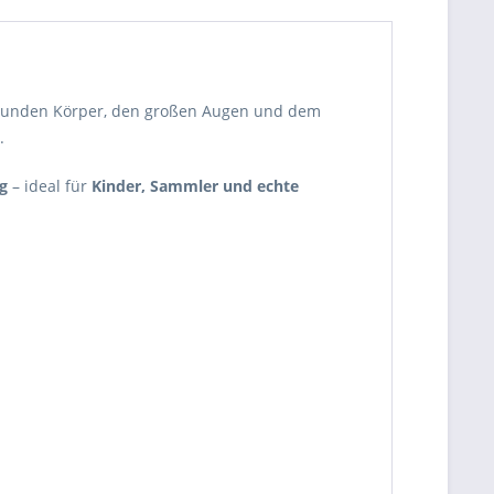
 runden Körper, den großen Augen und dem
.
g
– ideal für
Kinder, Sammler und echte