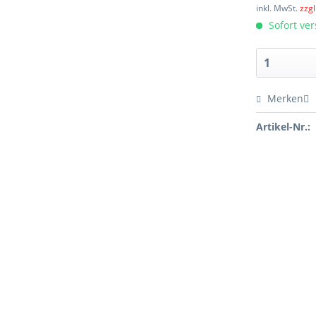
inkl. MwSt.
zzg
Sofort ver
Merken
Artikel-Nr.: