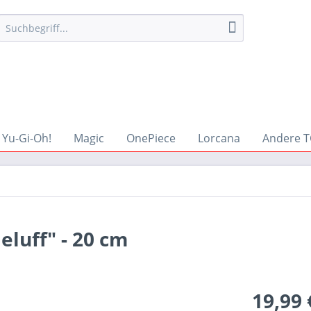
Yu-Gi-Oh!
Magic
OnePiece
Lorcana
Andere T
luff" - 20 cm
19,99 