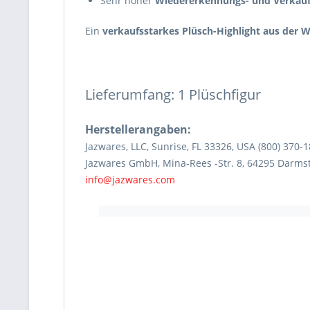
Sehr hoher
Wiedererkennungs- und Verkauf
Ein
verkaufsstarkes Plüsch-Highlight aus der 
Lieferumfang: 1 Plüschfigur
Herstellerangaben:
Jazwares, LLC, Sunrise, FL 33326, USA (800) 370-
Jazwares GmbH, Mina-Rees -Str. 8, 64295 Darms
info@jazwares.com