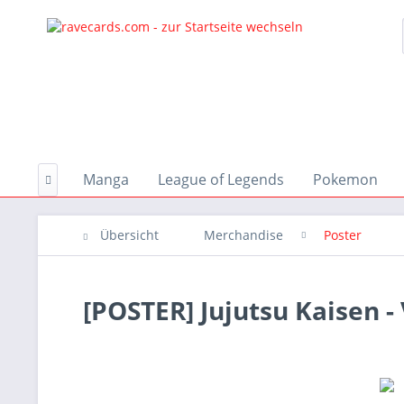
Aktionen
Manga
League of Legends
Pokemon

Übersicht
Merchandise
Poster
[POSTER] Jujutsu Kaisen - 