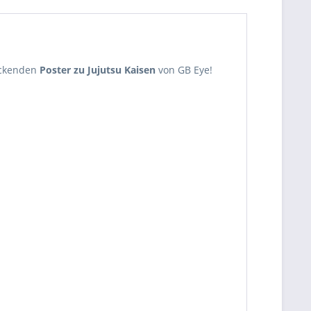
uckenden
Poster zu Jujutsu Kaisen
von GB Eye!