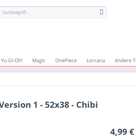
Yu-Gi-Oh!
Magic
OnePiece
Lorcana
Andere T
Version 1 - 52x38 - Chibi
4,99 €