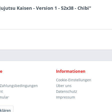
jutsu Kaisen - Version 1 - 52x38 - Chibi"
ce
Informationen
Cookie-Einstellungen
 Zahlungsbedingungen
Über uns
ht
Datenschutz
mular
Impressum
klären