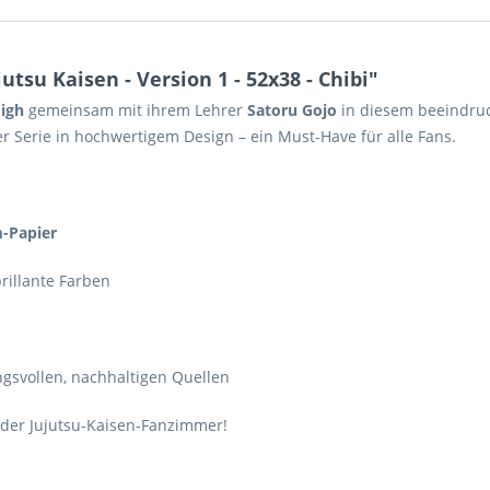
tsu Kaisen - Version 1 - 52x38 - Chibi"
High
gemeinsam mit ihrem Lehrer
Satoru Gojo
in diesem beeindr
er Serie in hochwertigem Design – ein Must-Have für alle Fans.
-Papier
rillante Farben
ngsvollen, nachhaltigen Quellen
oder Jujutsu-Kaisen-Fanzimmer!