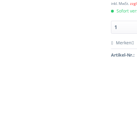
inkl. MwSt.
zzg
Sofort ver
Merken
Artikel-Nr.: