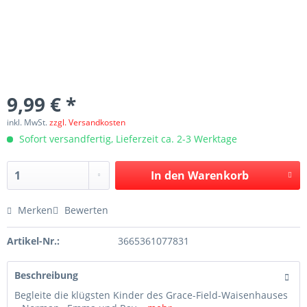
9,99 € *
inkl. MwSt.
zzgl. Versandkosten
Sofort versandfertig, Lieferzeit ca. 2-3 Werktage
In den
Warenkorb
Merken
Bewerten
Artikel-Nr.:
3665361077831
Beschreibung
Begleite die klügsten Kinder des Grace-Field-Waisenhauses