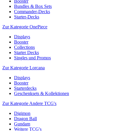
Booster
Bundles & Box Sets
Commander-Decks
Starter-Decks
Zur Kategorie OnePiece
Displays
Booster
Collections
Starter Decks
Singles und Promos
Zur Kategorie Lorcana
Displays
Booster
Starterdecks
Geschenksets & Kollektionen
Zur Kategorie Andere TCG's
Digimon
Dragon Ball
Gundam
Weitere TCG's