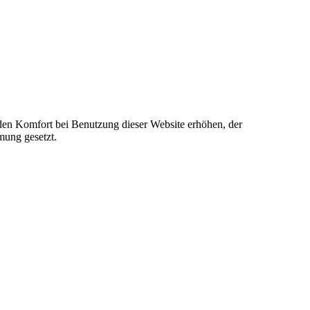
e den Komfort bei Benutzung dieser Website erhöhen, der
mung gesetzt.