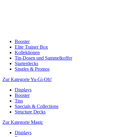
Booster
Elite Trainer Box
Kollektionen
Tin-Dosen und Sammelkoffer
Starterdecks
Singles & Promos
Zur Kategorie Yu-Gi-Oh!
Displays
Booster
Tins
Specials & Collections
Structure Decks
Zur Kategorie Magic
Displays