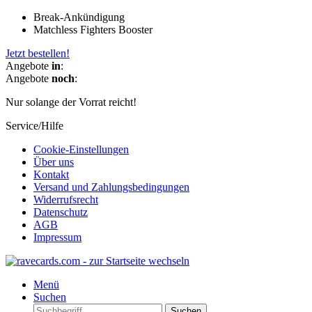
Break-Ankündigung
Matchless Fighters Booster
Jetzt bestellen!
Angebote
in
:
Angebote
noch
:
Nur solange der Vorrat reicht!
Service/Hilfe
Cookie-Einstellungen
Über uns
Kontakt
Versand und Zahlungsbedingungen
Widerrufsrecht
Datenschutz
AGB
Impressum
Menü
Suchen
Suchen