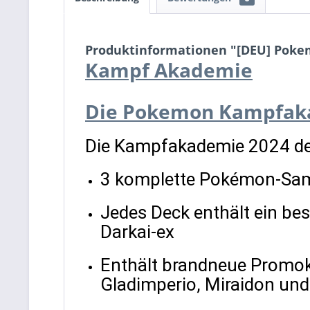
Produktinformationen "[DEU] Poke
Kampf Akademie
Die Pokemon Kampfaka
Die Kampfakademie 2024 de
3 komplette Pokémon-Samm
Jedes Deck enthält ein b
Darkai-ex
Enthält brandneue Promok
Gladimperio, Miraidon und