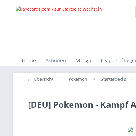
Aktionen
Manga
League of Lege
Übersicht
Pokemon
Starterdecks
[DEU] Pokemon - Kampf 