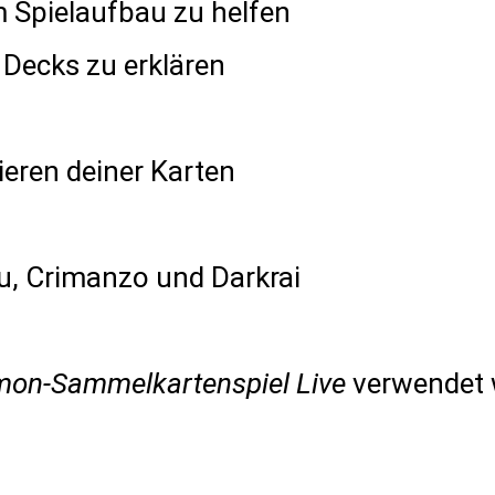
m Spielaufbau zu helfen
 Decks zu erklären
eren deiner Karten
u, Crimanzo und Darkrai
on-Sammelkartenspiel Live
verwendet 