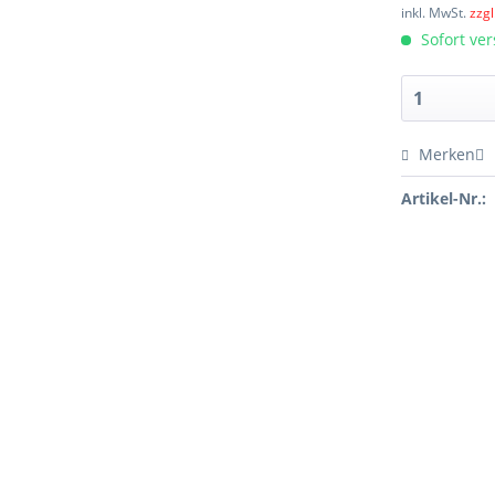
inkl. MwSt.
zzg
Sofort ver
Merken
Artikel-Nr.: