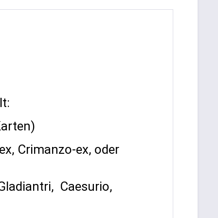
t:
arten)
ex, Crimanzo-ex, oder
ladiantri, Caesurio,