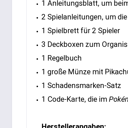
1 Anleitungsblatt, um bei
2 Spielanleitungen, um die
1 Spielbrett für 2 Spieler
3 Deckboxen zum Organisi
1 Regelbuch
1 große Münze mit Pikach
1 Schadensmarken-Satz
1 Code-Karte, die im
Pokém
Herstellerangaben: