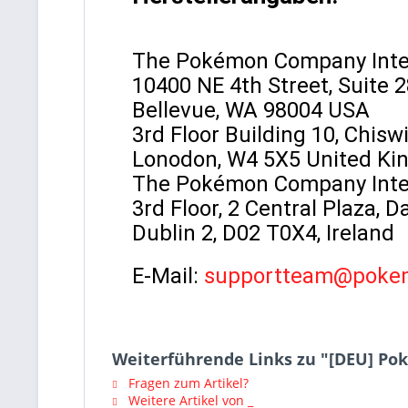
The Pokémon Company Inte
10400 NE 4th Street, Suite 
Bellevue, WA 98004 USA
3rd Floor Building 10, Chisw
Lonodon, W4 5X5 United K
The Pokémon Company Intern
3rd Floor, 2 Central Plaza, 
Dublin 2, D02 T0X4, Ireland
E-Mail:
supportteam@poke
Weiterführende Links zu "[DEU] P
Fragen zum Artikel?
Weitere Artikel von _