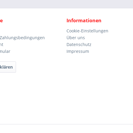
ce
Informationen
Cookie-Einstellungen
 Zahlungsbedingungen
Über uns
ht
Datenschutz
mular
Impressum
klären