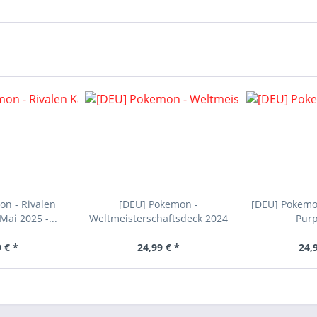
n - Rivalen
[DEU] Pokemon -
[DEU] Pokemo
ai 2025 -...
Weltmeisterschaftsdeck 2024
Purp
 € *
24,99 € *
24,