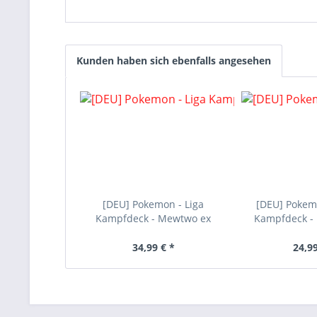
Kunden haben sich ebenfalls angesehen
[DEU] Pokemon - Liga
[DEU] Pokemo
Kampfdeck - Mewtwo ex
Kampfdeck - M
34,99 € *
24,99