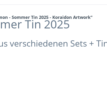
on - Sommer Tin 2025 - Koraidon Artwork"
er Tin 2025
aus verschiedenen Sets + Ti