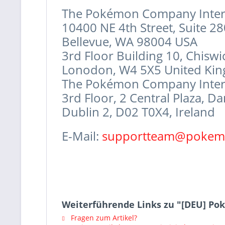
The Pokémon Company Inter
10400 NE 4th Street, Suite 2
Bellevue, WA 98004 USA
3rd Floor Building 10, Chiswi
Lonodon, W4 5X5 United Ki
The Pokémon Company Intern
3rd Floor, 2 Central Plaza, D
Dublin 2, D02 T0X4, Ireland
E-Mail:
supportteam@pokem
Weiterführende Links zu "[DEU] Po
Fragen zum Artikel?