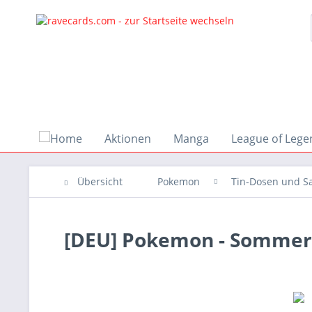
Aktionen
Manga
League of Lege
Übersicht
Pokemon
Tin-Dosen und S
[DEU] Pokemon - Sommer 