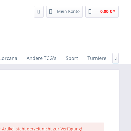
Mein Konto
0,00 € *
Lorcana
Andere TCG's
Sport
Turniere
Zubeh

 Artikel steht derzeit nicht zur Verfügung!