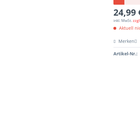
24,99 
inkl. MwSt.
zzg
Aktuell nic
Merken
Artikel-Nr.: