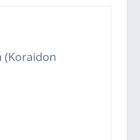
n (Koraidon