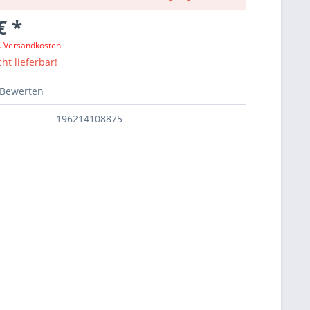
€ *
l. Versandkosten
ht lieferbar!
Bewerten
196214108875