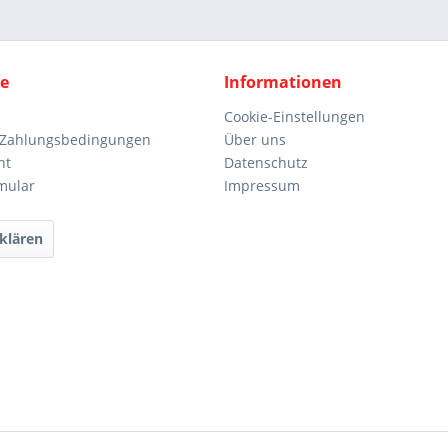
ce
Informationen
Cookie-Einstellungen
 Zahlungsbedingungen
Über uns
ht
Datenschutz
mular
Impressum
klären