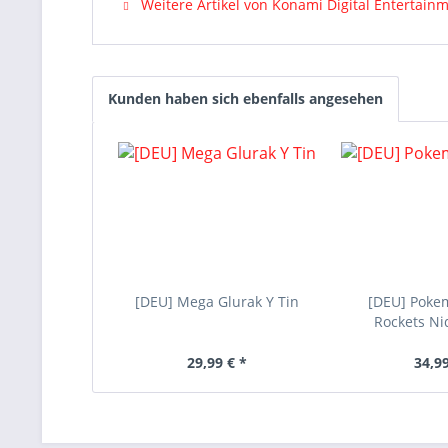
Weitere Artikel von Konami Digital Entertain
Kunden haben sich ebenfalls angesehen
[DEU] Mega Glurak Y Tin
[DEU] Poke
Rockets Ni
29,99 € *
34,99