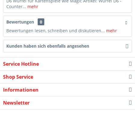
D6 Würfel für Kartenspiele wie Magic Artikel: Würfel D6 -
Counter...
mehr
Bewertungen
0
Bewertungen lesen, schreiben und diskutieren...
mehr
Kunden haben sich ebenfalls angesehen
Service Hotline
Shop Service
Informationen
Newsletter